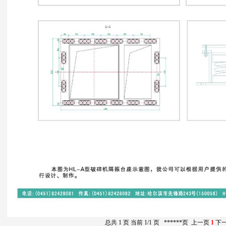
总共 1 页 当前 1/1 页
******页
上一页
1
下