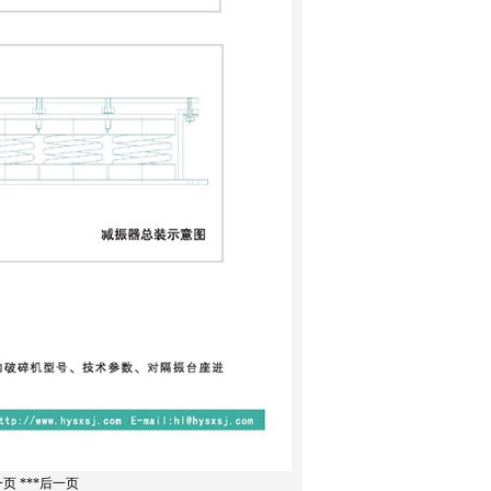
一页
***后一页