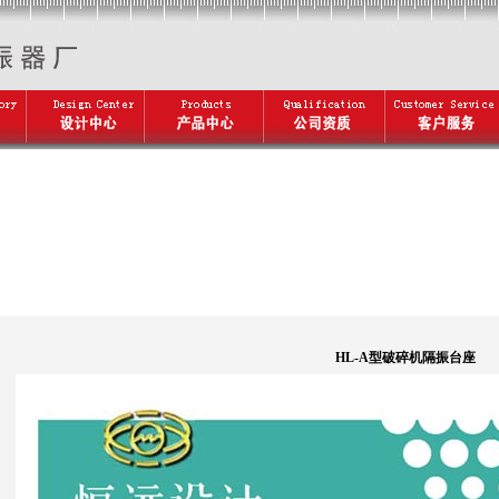
HL-A型破碎机隔振台座