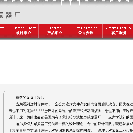
尊敬的设备工程师：
当您看到这封信件时，一定会为这封文件详实的内容而感到欣喜。因为在这
再也不用为无法******您设计的系统中的噪声和振动而烦恼，您也不用由于
设计，这一切的改变都是因为有了我们哈尔滨恒力减振器厂，一支声学设计的
哈尔滨恒力减振器厂凭借着一流的设计理念，专业的设计团队，现已发展成为
非常宝贵的声学设计经验，对空调通风系统噪声的设计与治理，对常见工业设备的