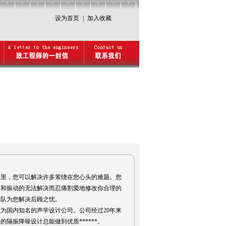
设为首页
|
加入收藏
里，您可以解决许多萦绕在您心头的难题。您
噪声和振动的无法解决而忍痛割爱地修改你合理的
团队为您解决后顾之忧。
国内知名的声学设计公司。公司经过20年来
隔振降噪设计总能做到优质******。