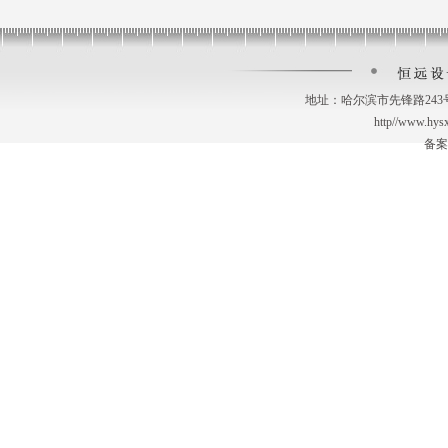
地址：哈尔滨市先锋路243号 电话
http//www.hy
备